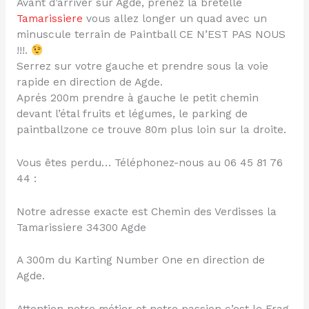
Avant d’arriver sur Agde, prenez la bretelle
Tamarissiere
vous allez longer un quad avec un
minuscule terrain de Paintball CE N’EST PAS NOUS
!!!.
Serrez sur votre gauche et prendre sous la voie
rapide en direction de Agde.
Aprés 200m prendre à gauche le petit chemin
devant l’étal fruits et légumes, le parking de
paintballzone ce trouve 80m plus loin sur la droite.
Vous êtes perdu… Téléphonez-nous au 06 45 81 76
44 :
Notre adresse exacte est Chemin des Verdisses la
Tamarissiere 34300 Agde
A 300m du Karting Number One en direction de
Agde.