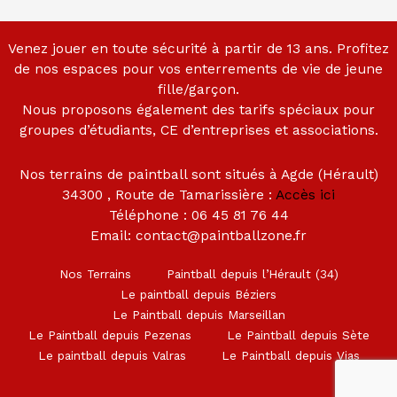
Venez jouer en toute sécurité à partir de 13 ans. Profitez
de nos espaces pour vos enterrements de vie de jeune
fille/garçon.
Nous proposons également des tarifs spéciaux pour
groupes d’étudiants, CE d’entreprises et associations.
Nos terrains de paintball sont situés à Agde (Hérault)
34300 , Route de Tamarissière :
Accès ici
Téléphone : 06 45 81 76 44
Email: contact@paintballzone.fr
Nos Terrains
Paintball depuis l’Hérault (34)
Le paintball depuis Béziers
Le Paintball depuis Marseillan
Le Paintball depuis Pezenas
Le Paintball depuis Sète
Le paintball depuis Valras
Le Paintball depuis Vias